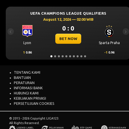
UEFA CHAMPIONS LEAGUE QUALIFIERS
August 12, 2026 — 02:00 WIB
0 : 0
Previous
Ne
BET NOW
Lyon
Sparta Praha
1
0.86
-1
0.96
TENTANG KAMI
BANTUAN
PERATURAN
INFORMASI BANK
HUBUNGI KAMI
KEBIJAKAN PRIVASI
PERSETUJUAN COOKIES
© 2015 - 2026 Copyright LIGA123.
All Rights Reserved.