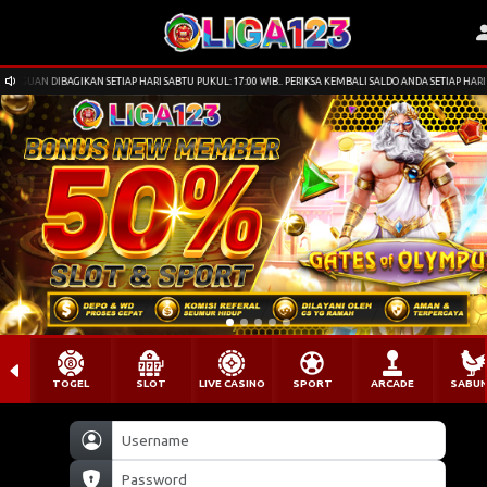
GGUAN DIBAGIKAN SETIAP HARI SABTU PUKUL: 17:00 WIB.. PERIKSA KEMBALI SALDO ANDA SETIAP HARI SABT
TOGEL
SLOT
LIVE CASINO
SPORT
ARCADE
SABU