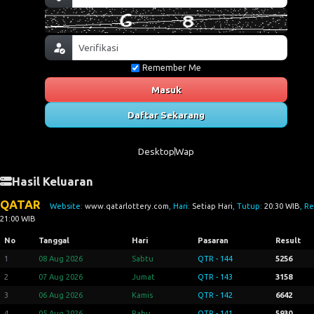
Remember Me
Masuk
Daftar Sekarang
Desktop
Wap
Hasil Keluaran
QATAR
Website:
www.qatarlottery.com
, Hari:
Setiap Hari
, Tutup:
20:30 WIB
, Re
21:00 WIB
No
Tanggal
Hari
Pasaran
Result
1
08 Aug 2026
Sabtu
QTR - 144
5256
2
07 Aug 2026
Jumat
QTR - 143
3158
3
06 Aug 2026
Kamis
QTR - 142
6642
4
05 Aug 2026
Rabu
QTR - 141
5930